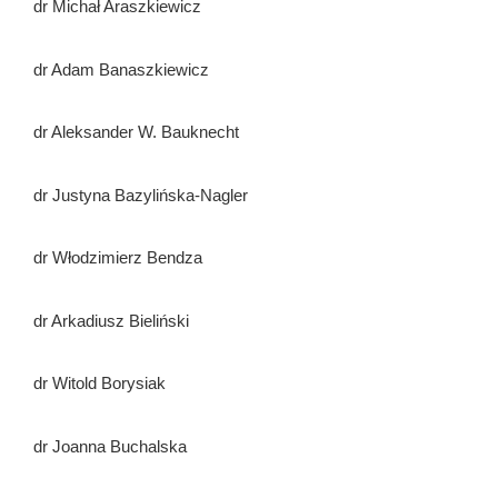
dr Michał Araszkiewicz
dr Adam Banaszkiewicz
dr Aleksander W. Bauknecht
dr Justyna Bazylińska-Nagler
dr Włodzimierz Bendza
dr Arkadiusz Bieliński
dr Witold Borysiak
dr Joanna Buchalska