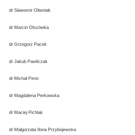
dr Sławomir Oliwniak
dr Marcin Olszówka
dr Grzegorz Pacek
dr Jakub Pawliczak
dr Michał Peno
dr Magdalena Perkowska
dr Maciej Pichlak
dr Małgorzata Ilona Przybojewska