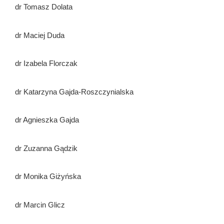
dr Tomasz Dolata
dr Maciej Duda
dr Izabela Florczak
dr Katarzyna Gajda-Roszczynialska
dr Agnieszka Gajda
dr Zuzanna Gądzik
dr Monika Giżyńska
dr Marcin Glicz