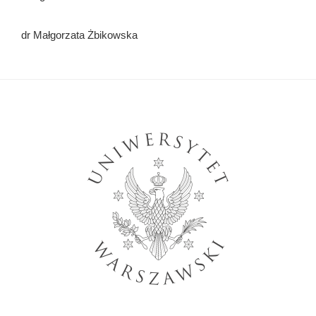
dr Małgorzata Żbikowska