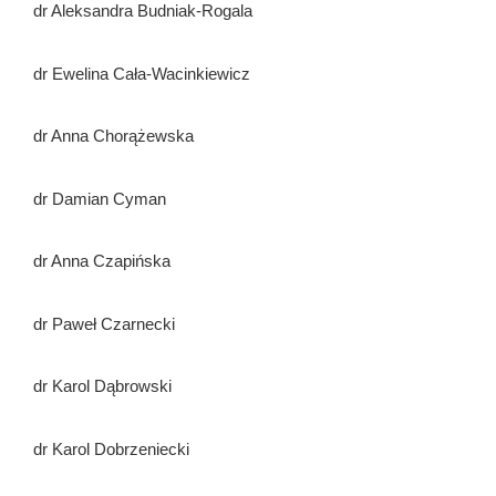
dr Aleksandra Budniak-Rogala
dr Ewelina Cała-Wacinkiewicz
dr Anna Chorążewska
dr Damian Cyman
dr Anna Czapińska
dr Paweł Czarnecki
dr Karol Dąbrowski
dr Karol Dobrzeniecki