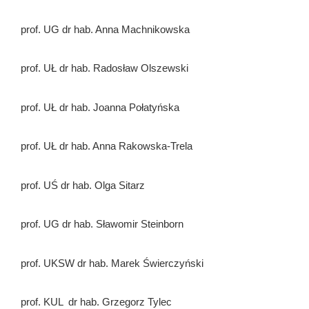
prof. UG dr hab. Anna Machnikowska
prof. UŁ dr hab. Radosław Olszewski
prof. UŁ dr hab. Joanna Połatyńska
prof. UŁ dr hab. Anna Rakowska-Trela
prof. UŚ dr hab. Olga Sitarz
prof. UG dr hab. Sławomir Steinborn
prof. UKSW dr hab. Marek Świerczyński
prof. KUL dr hab. Grzegorz Tylec