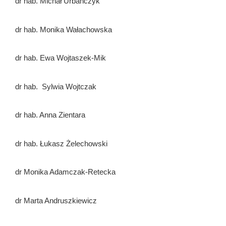
dr hab. Michał Urbańczyk
dr hab. Monika Wałachowska
dr hab. Ewa Wojtaszek-Mik
dr hab. Sylwia Wojtczak
dr hab. Anna Zientara
dr hab. Łukasz Żelechowski
dr Monika Adamczak-Retecka
dr Marta Andruszkiewicz