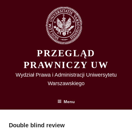
Przejdź
do
treści
PRZEGLĄD
PRAWNICZY UW
Wydział Prawa i Administracji Uniwersytetu
Warszawskiego
Menu
Double blind review