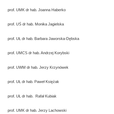
prof. UMK dr hab. Joanna Haberko
prof. UŚ dr hab. Monika Jagielska
prof. UŁ dr hab. Barbara Jaworska-Dębska
prof. UMCS dr hab. Andrzej Korybski
prof. UWM dr hab. Jerzy Krzynówek
prof. UŁ dr hab. Paweł Księżak
prof. UŁ dr hab. Rafał Kubiak
prof. UMK dr hab. Jerzy Lachowski