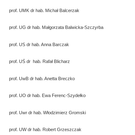
prof. UMK dr hab. Michał Balcerzak
prof. UG dr hab. Małgorzata Balwicka-Szczyrba
prof. US dr hab. Anna Barczak
prof. UŚ dr hab. Rafał Blicharz
prof. UwB dr hab. Anetta Breczko
prof. UO dr hab. Ewa Ferenc-Szydełko
prof. Uwr dr hab. Włodzimierz Gromski
prof. UW dr hab. Robert Grzeszczak