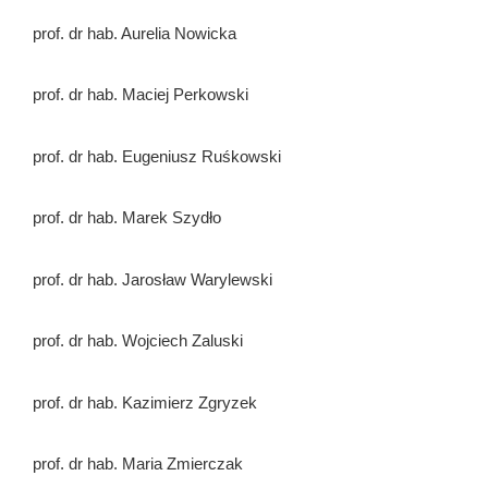
prof. dr hab. Aurelia Nowicka
prof. dr hab. Maciej Perkowski
prof. dr hab. Eugeniusz Ruśkowski
prof. dr hab. Marek Szydło
prof. dr hab. Jarosław Warylewski
prof. dr hab. Wojciech Zaluski
prof. dr hab. Kazimierz Zgryzek
prof. dr hab. Maria Zmierczak