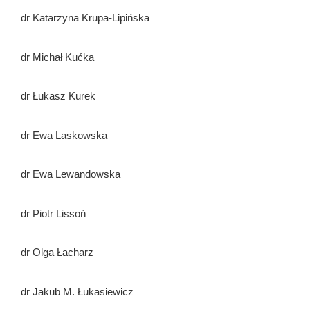
dr Katarzyna Krupa-Lipińska
dr Michał Kućka
dr Łukasz Kurek
dr Ewa Laskowska
dr Ewa Lewandowska
dr Piotr Lissoń
dr Olga Łacharz
dr Jakub M. Łukasiewicz