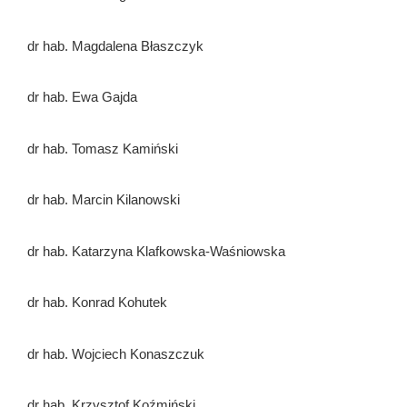
dr hab. Magdalena Błaszczyk
dr hab. Ewa Gajda
dr hab. Tomasz Kamiński
dr hab. Marcin Kilanowski
dr hab. Katarzyna Klafkowska-Waśniowska
dr hab. Konrad Kohutek
dr hab. Wojciech Konaszczuk
dr hab. Krzysztof Koźmiński